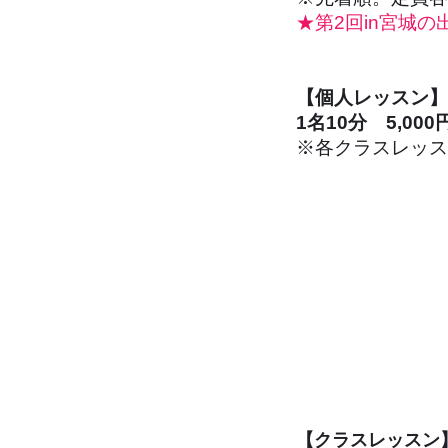
★第2回in宮城の
【個人レッスン】
1名10分 5,00
※各クラスレッス
申込方法
【クラスレッスン