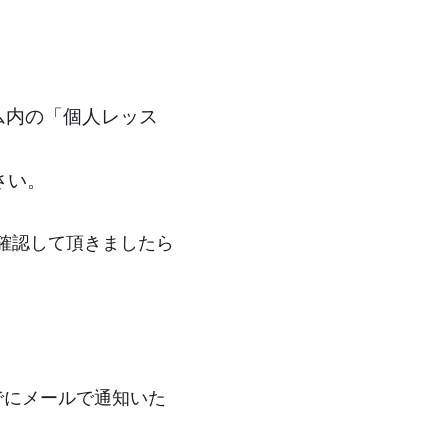
ム内の「個人レッス
さい。
確認して頂きましたら
でにメールで通知いた