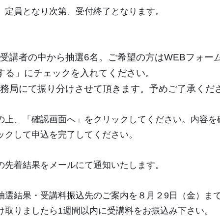
。定員となり次第、受付終了となります。
受講者の中から抽選6名。ご希望の方はWEBフォー
する」にチェックを入れてください。
務局にて振り分けさせて頂きます。予めご了承くだ
の上、「確認画面へ」をクリックしてください。内容を
ックして申込を完了してください。
の先着結果をメールにて通知いたします。​
抽選結果・受講料振込先のご案内を８月２9日（金）ま
け取りましたら1週間以内に受講料をお振込み下さい。