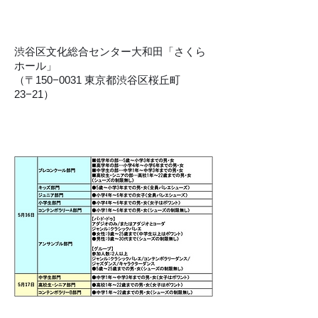
​場 所
渋谷区文化総合センター大和田「さくら
ホール」
（〒150−0031 東京都渋谷区桜丘町
23−21）
​部 門