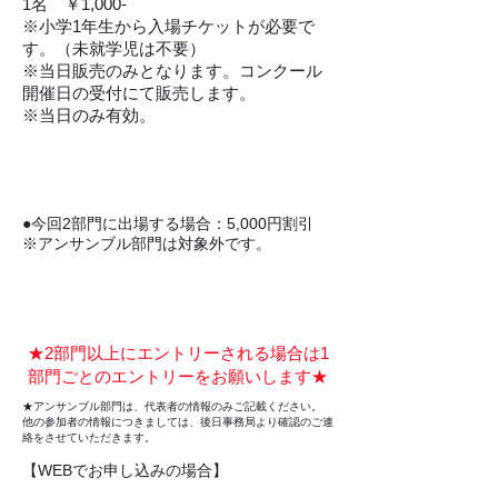
1名 ￥1,000-
※小学1年生から入場チケットが必要で
す。（未就学児は不要）
※当日販売のみとなります。コンクール
開催日の受付にて販売します。
※当日のみ有効。
​割引制度
●今回2部門に出場する場合：5,000円割引
​※アンサンブル部門は対象外です。
申込方法
​★2部門以上にエントリーされる場合は1
部門ごとのエントリーをお願いします★
★アンサンブル部門は、代表者の情報のみご記載ください。
他の参加者の情報につきましては、後日事務局より確認のご連
絡をさせていただきます。
【WEBでお申し込みの場合】