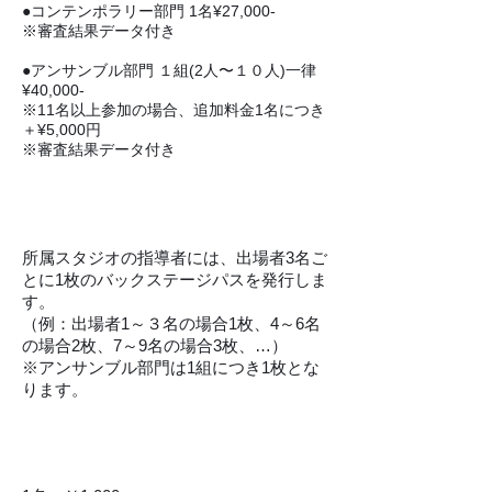
●コンテンポラリー部門 1名¥27,000-
※審査結果データ付き
●アンサンブル部門 １組(2人〜１０人)一律
¥40,000-
​※11名以上参加の場合、追加料金1名につき
＋¥5,000円
※審査結果データ付き
​バックステージパスについて
所属スタジオの指導者には、出場者3名ご
とに1枚のバックステージパスを発行しま
す。
（例：出場者1～３名の場合1枚、4～6名
の場合2枚、7～9名の場合3枚、…）
​※アンサンブル部門は1組につき1枚とな
ります。
​一般入場料