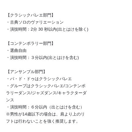
​演目と演技時間
【クラシックバレエ部門】
・古典ソロのヴァリエーション
・演技時間：2分 30 秒以内(出とはけを除く)
【コンテンポラリー部門】
・選曲自由
・演技時間：３分以内(出とはけを含む)
【アンサンブル部門】​​
​・パ・ド・ドゥはクラシックバレエ
・グループはクラシックバレエ/コンテンポ
ラリーダンス/ジャズダンス/キャラクターダ
ンス
・演技時間：６分以内（出とはけを含む）
​※男性が14歳以下の場合は、肩より上のリ
フトは行わないことを強く推奨します。