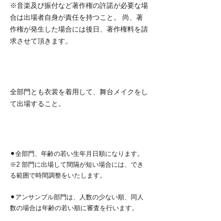
※音楽及び振付など著作権の許諾が必要な場
合は出場者自身が責任を持つこと。 尚、著
作権が発生した場合には後日、著作権料を請
求させて頂きます。
​衣装とメイク
全部門とも衣裳を着用して、舞台メイクをし
て出場すること。
​出場順
⚫︎全部門、年齢の若い生年月日順になります。
※2 部門に出場して間隔が短い場合には、でき
る範囲で時間調整をいたします。
⚫︎アンサンブル部門は、人数の少ない順、同人
数の場合は年齢の若い順に審査を行います。