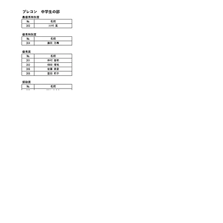
Previous
Next