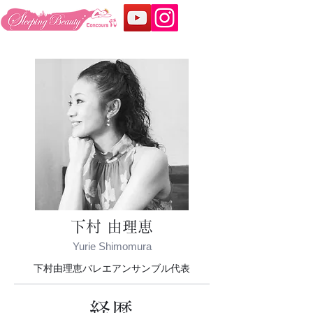
下村 由理恵
Yurie Shimomura
下村由理恵バレエアンサンブル代表
​経歴