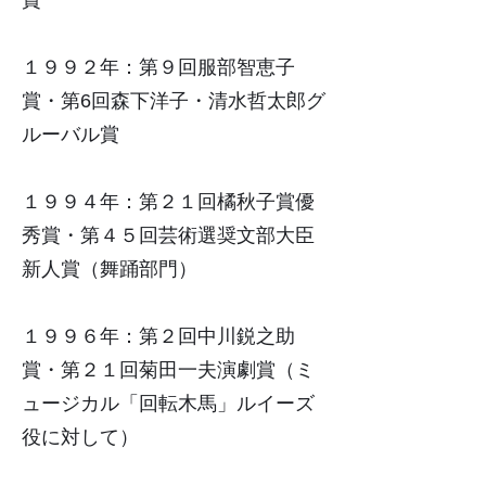
賞
１９９２年：第９回服部智恵子
賞・第6回森下洋子・清水哲太郎グ
ルーバル賞
１９９４年：第２１回橘秋子賞優
秀賞・第４５回芸術選奨文部大臣
新人賞（舞踊部門）
１９９６年：第２回中川鋭之助
賞・第２１回菊田一夫演劇賞（ミ
ュージカル「回転木馬」ルイーズ
役に対して）