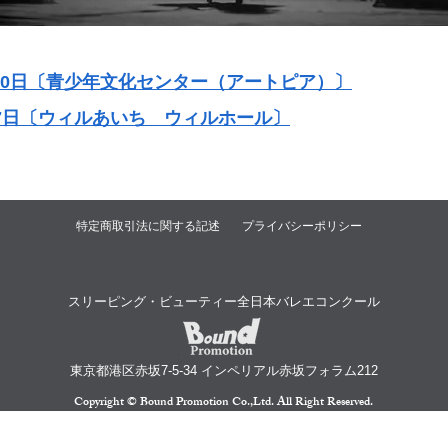
4月20日〔青少年文化センター（アートピア）〕
7月27日〔ウィルあいち ウィルホール〕
特定商取引法に関する記述
プライバシーポリシー
スリーピング・ビューティー全日本バレエコンクール
​東京都港区赤坂7-5-34 インペリアル赤坂フォラム212
​Copyright © Bound Promotion Co.,Ltd. All Right Reserved.