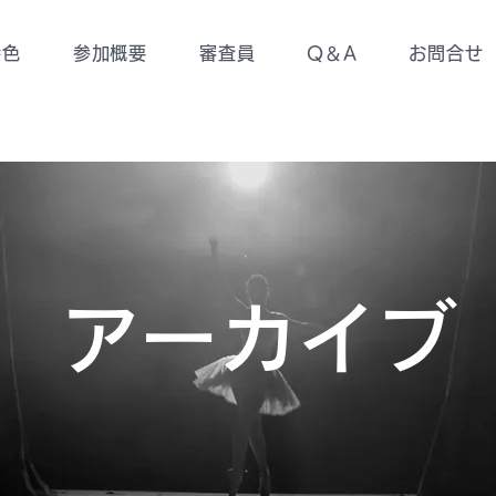
特色
参加概要
審査員
Q＆A
お問合せ
​アーカイブ