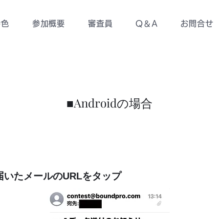
特色
参加概要
審査員
Q＆A
お問合せ
■Android
の場合
①届いたメールのURLをタップ