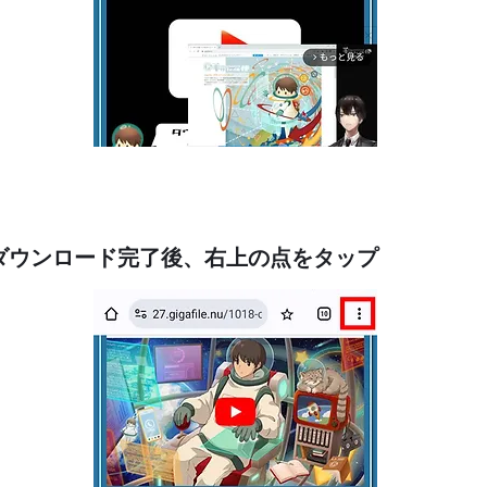
④ダウンロード完了後、右上の点をタップ