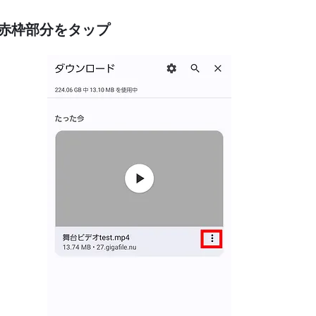
⑥赤枠部分をタップ