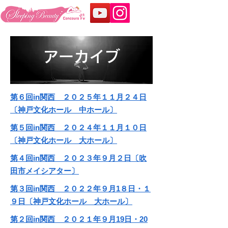
​アーカイブ
​第６
回in関西 ２０２５
年１１月２４日
〔神戸文化ホール 中ホール
〕
​第５回in関西 ２０２４
年１１月１０日
〔神戸文化ホール 大ホール〕
​第４
回in関西 ２０２３
年９月２日〔吹
田市メイシアター
〕
​第３
回in関西 ２０２２
年９月1８日・１
９日〔神戸文化ホール 大ホール
〕
​第２
回in関西 ２０２１
年９月19日・20