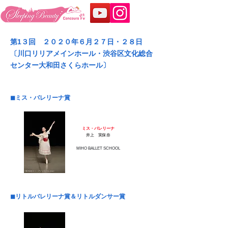
​第1３
回 ２０２０年６月２７日・２８日
〔川口リリアメインホール・渋谷区文化総合
センター大和田さくらホール
〕
◼︎ミス・バレリーナ賞
ミス・バレリーナ
井上 実保奈
MIHO BALLET SCHOOL​
◼︎リトルバレリーナ賞＆リトルダンサー賞