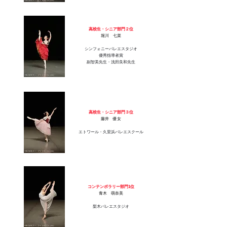
高校生・シニア部門２位
堀川 七菜
シンフォニーバレエスタジオ
優秀指導者賞
副智美先生・浅田良和先生
高校生・シニア部門３位
藤井 優女
​エトワール・久里浜バレエスクール
コンテンポラリー部門1位
青木 萌奈美
​梨木バレエスタジオ