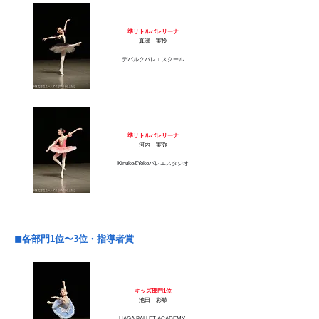
準リトルバレリーナ
真瀬 実怜
​デパルクバレエスクール
準リトルバレリーナ
河内 実弥
Kinuko&Yokoバレエスタジオ​
◼︎各部門1位〜3位・指導者賞
キッズ部門1位
池田 彩希
HAGA BALLET ACADEMY ​