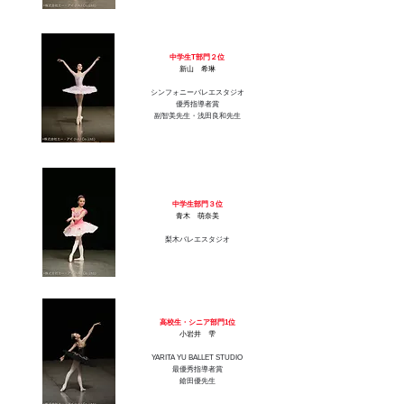
中学生T部門２位
新山 希琳
シンフォニーバレエスタジオ
優秀指導者賞
​副
智美先生・浅田良和先生
中学生部門３位
青木 萌奈美
​梨木バレエスタジオ
高校生・シニア部門1位
小岩井 雫
​YARITA YU BALLET STUDIO
最優秀指導者賞
​鎗田優先生