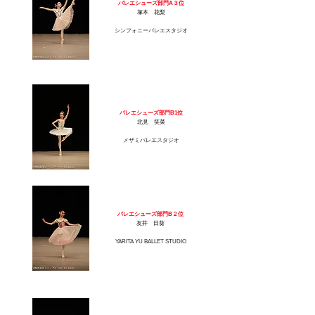
バレエシューズ部門A３位
塚本 花梨
​シンフォニーバレエスタジオ
バレエシューズ部門B1位
北見 笑菜
​メザミバレエスタジオ
バレエシューズ部門B２位
友井 日葵
​YARITA YU BALLET STUDIO