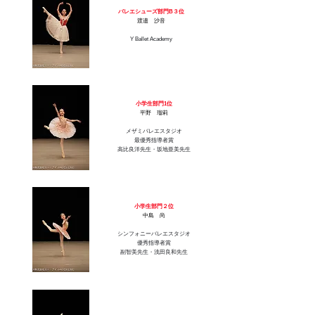
バレエシューズ部門B３位
渡邉 沙音
Y Ballet Academy​
小学生部門1位
平野
瑠莉
​メザミバレエ
スタジオ
最優秀指導者賞
高比良洋先生・坂地亜美先生
小学生
部門２位
中島 尚
シンフォニーバレエスタジオ
優秀指導者賞
​副智美先生・浅田良和先生