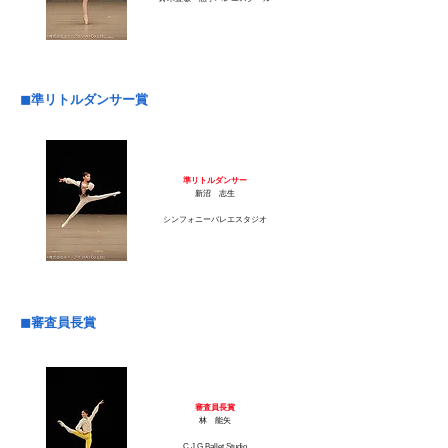
◼︎準リトルダンサー賞
準リトルダンサー
新沼 志生
​シンフォニーバレエスタジオ
◼︎審査員長賞
審査員長賞
林 能矢
C.J.G Ballet Studio​