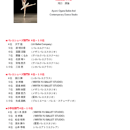
滝口 凛伽
Ayumi Ogane Ballet And
Contemporary Dance Studio
■バレエシューズ部門A ４位～１０位
４位 川下 藍 （Lili Ballet Company）
５位 原 明日香 （バレエルクール）
６位 花園 涼陽 （メザミバレエスタジオ）
７位 齋藤 くるみ （デパルクバレエスクール）
８位 石原 瑚々 （シホバレエクラス）
９位 宮地 悠月 （デパルクバレエスクール）
１０位 三谷 恵 （シホバレエクラス）
■バレエシューズ部門B ４位～１０位
４位 坂口 舞 （シホバレエクラス）
５位 全 粹雅 （YARITA YU BALLET STUDIO）
６位 渡邊 絢咲 （YARITA YU BALLET STUDIO）
７位 加附 由梨 （メザミバレエスタジオ）
８位 度會 悠乃 （メザミバレエスタジオ）
９位 松本 桃実 （梨木バレエスタジオ）
１０位 矢成 真帆 （プルミエール・バレエ・ステューディオ）
■小学生部門４位～１０位
４位 佐々木 美幸 （YARITA YU BALLET STUDIO）
５位 全 粹雅 （YARITA YU BALLET STUDIO）
６位 松谷 咲和 （YARITA YU BALLET STUDIO）
７位 清水 舞斗 （愛里バレエスタジオ）
８位 山本 李桃 （バレエアトリエクレア）