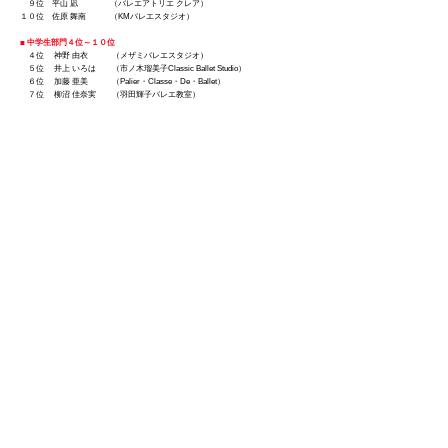
９位 平山 凪 （バレエアトリエ クレア）
１０位 佐原 舞南 （KMバレエスタジオ）
■ 中学生部門４位～１０位
４位 神野 由衣 （メザミバレエスタジオ）
５位 井上 いろは （市ノ木瑠美子Classic Ballet Studio）
６位 加藤 亜美 （Palier・Classe・De・Ballet）
７位 柳沼 佳奈実 （羽田輝子バレエ教室）
８位 本村 つくし （松浦かがりバレエアカデミー）
９位 本谷 桜一朗 （愛里バレエスタジオ）
１０位 志賀 沙彩 （メザミバレエスタジオ）
■ 高校生・シニア部門４位～１０位
４位 佐藤 優美 （Kids Dance M バレエスタジオ）
５位 梅崎 まや （愛里バレエスタジオ）
６位 髙木 明日花 （バレエスタジオKKインターナショナル）
７位 三沢 莉子 （ユリコバレエスタジオ）
８位 米田 桃子 （河野バレエスタジオ）
９位 岸上 えりか （メザミバレエスタジオ）
１０位 小池 京介 （橘バレエ学校）
■ 優秀賞
【バレエシューズ部門A】
磯貝 汐音
清水 舞里
新沼 志生
三村 空
宮内 珠季
田原 歩華
曽根田 あい
藤江 美衣奈
武笠 瑞樹
眞砂 陽椛
【バレエシューズ部門B】
近藤 咲樹