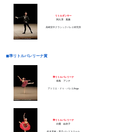
リトルダンサー
阿久澤 凰雅
​高崎安中クラシックバレエ研究所
◼︎準リトルバレリーナ賞
準リトルバレリーナ
前島 アンナ
​アトリエ・ドゥ・バレエAnge
準リトルバレリーナ
白鶯 結衣子​
​鈴木直敏・恵子バレエスクール